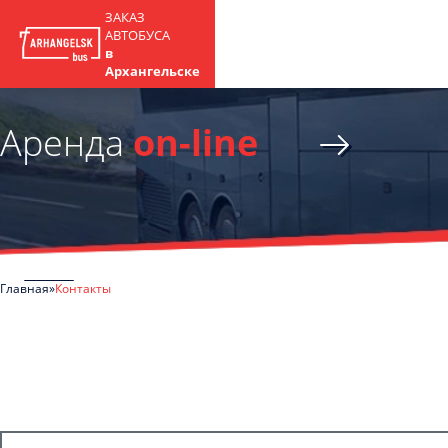
ЗАКАЗ
АВТОБУСА
в
Архангельске
Аренда
on-line
Главная
Контакты