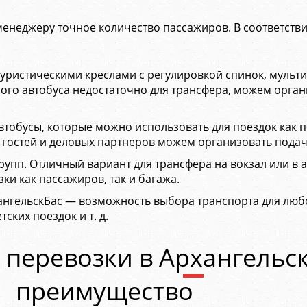
енеджеру точное количество пассажиров. В соответстви
 туристическими креслами с регулировкой спинок, мул
ого автобуса недостаточно для трансфера, можем орган
обусы, которые можно использовать для поездок как по 
 гостей и деловых партнеров можем организовать подач
рупп. Отличный вариант для трансфера на вокзал или в
ки как пассажиров, так и багажа.
нгельскБас — возможность выбора транспорта для любой
ских поездок и т. д.
 перевозки в Архангельс
преимущество