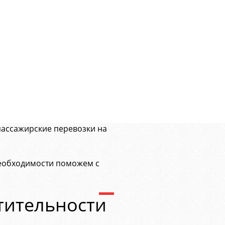
пассажирские перевозки на
необходимости поможем с
тительности