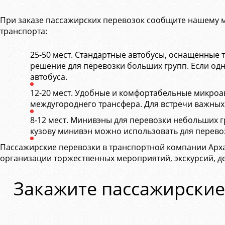
При заказе пассажирских перевозок сообщите нашему м
транспорта:
25-50 мест. Стандартные автобусы, оснащенные
решение для перевозки больших групп. Если одн
автобуса.
12-20 мест. Удобные и комфортабельные микроавт
междугороднего трансфера. Для встречи важных
8-12 мест. Минивэны для перевозки небольших г
кузову минивэн можно использовать для перевоз
Пассажирские перевозки в транспортной компании Арха
организации торжественных мероприятий, экскурсий, дет
Закажите пассажирские