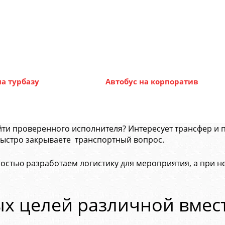
на турбазу
Автобус на корпоратив
йти проверенного исполнителя? Интересует трансфер и 
быстро закрываете транспортный вопрос.
стью разработаем логистику для мероприятия, а при 
ых целей различной вмес