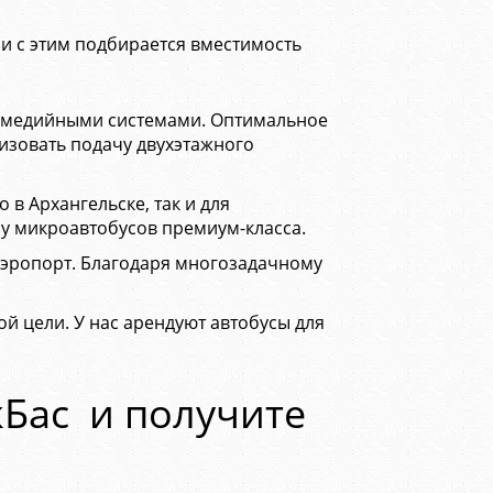
и с этим подбирается вместимость
ьтимедийными системами. Оптимальное
изовать подачу двухэтажного
в Архангельске, так и для
у микроавтобусов премиум-класса.
 аэропорт. Благодаря многозадачному
 цели. У нас арендуют автобусы для
кБас и получите