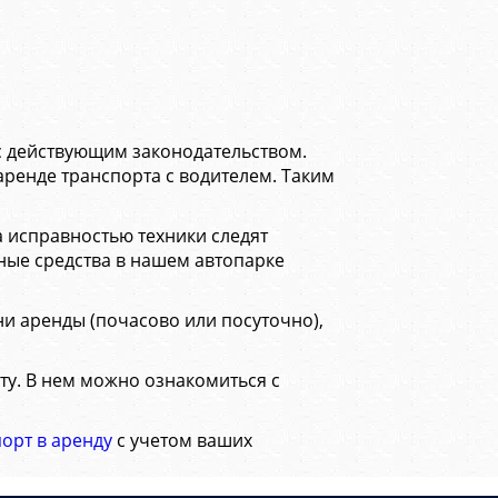
.
с действующим законодательством.
аренде транспорта с водителем. Таким
 исправностью техники следят
тные средства в нашем автопарке
и аренды (почасово или посуточно),
ту. В нем можно ознакомиться с
орт в аренду
с учетом ваших