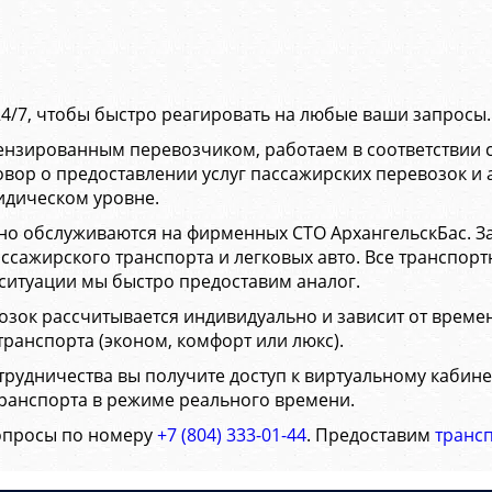
24/7, чтобы быстро реагировать на любые ваши запросы
ензированным перевозчиком, работаем в соответствии 
овор о предоставлении услуг пассажирских перевозок и 
идическом уровне.
но обслуживаются на фирменных СТО АрхангельскБас. За
ссажирского транспорта и легковых авто. Все транспор
 ситуации мы быстро предоставим аналог.
зок рассчитывается индивидуально и зависит от времен
транспорта (эконом, комфорт или люкс).
рудничества вы получите доступ к виртуальному кабине
транспорта в режиме реального времени.
опросы по номеру
+7 (804) 333-01-44
. Предоставим
трансп