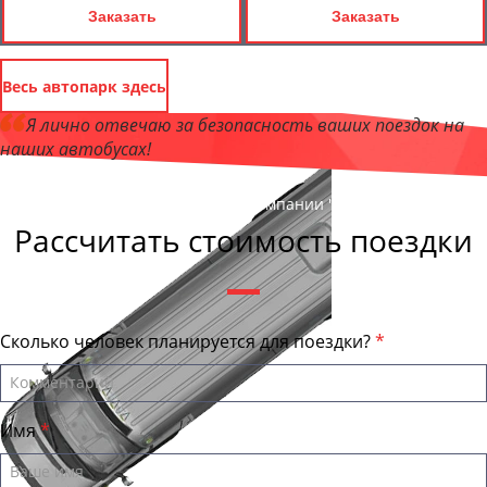
Заказать
Заказать
Весь автопарк здесь
Я лично отвечаю за безопасность ваших поездок на
наших автобусах!
Андрей Калашников
, директор компании "АрхангельскБас"
Рассчитать стоимость поездки
Сколько человек планируется для поездки?
Имя