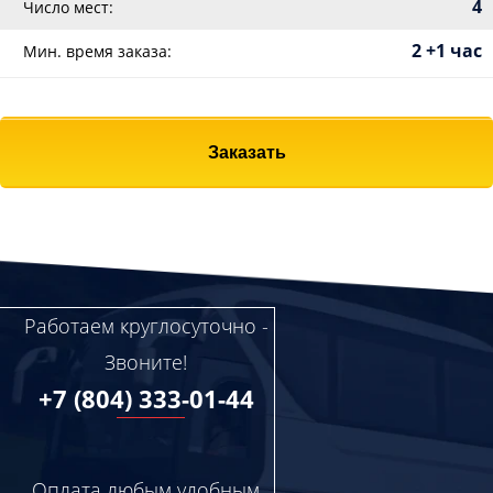
4
Число мест:
2 +1 час
Мин. время заказа:
Заказать
Работаем круглосуточно -
Звоните!
+7 (804) 333-01-44
Оплата любым удобным