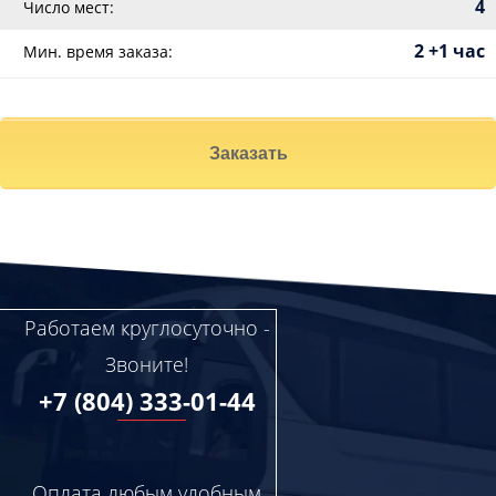
4
Число мест:
2 +1 час
Мин. время заказа:
Заказать
Работаем круглосуточно -
Звоните!
+7 (804) 333-01-44
Оплата любым удобным