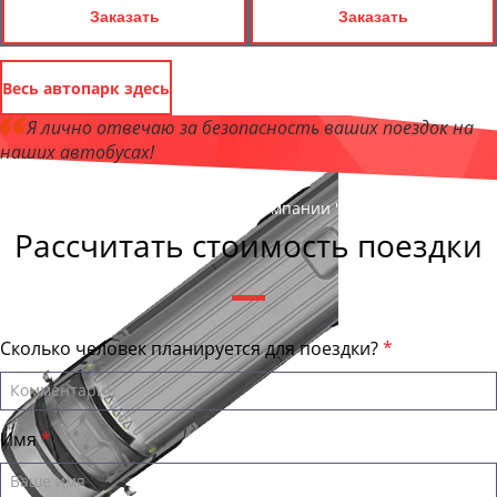
Заказать
Заказать
Весь автопарк здесь
Я лично отвечаю за безопасность ваших поездок на
наших автобусах!
Андрей Калашников
, директор компании "АрхангельскБас"
Рассчитать стоимость поездки
Сколько человек планируется для поездки?
Имя