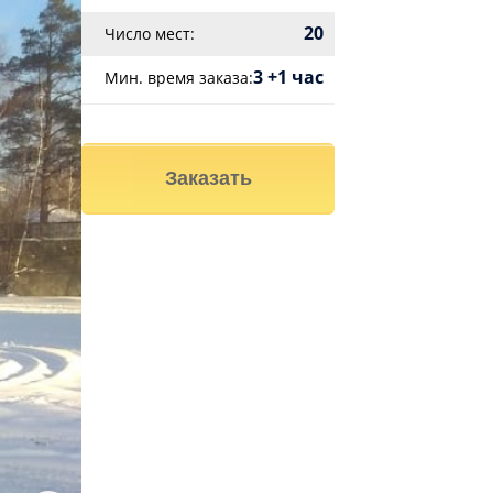
20
Число мест:
3 +1 час
Мин. время заказа:
Заказать