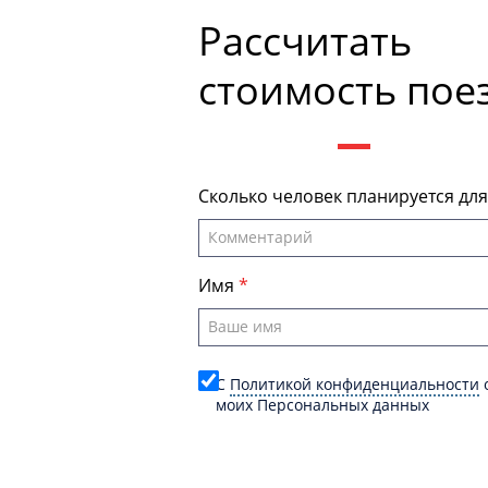
Рассчитать
стоимость пое
Сколько человек планируется дл
Имя
C
Политикой конфиденциальности
о
моих Персональных данных