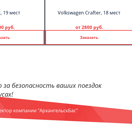
, 19 мест
Volkswagen Crafter, 18 мест
00 руб.
от
2800 руб.
азать
Заказать
 за безопасность ваших поездок
сах!
ректор компании "АрхангельскБас"