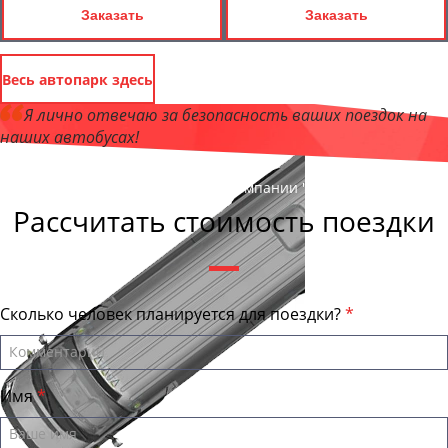
Заказать
Заказать
Весь автопарк здесь
Я лично отвечаю за безопасность ваших поездок на
наших автобусах!
Андрей Калашников
, директор компании "АрхангельскБас"
Рассчитать стоимость поездки
Сколько человек планируется для поездки?
Имя