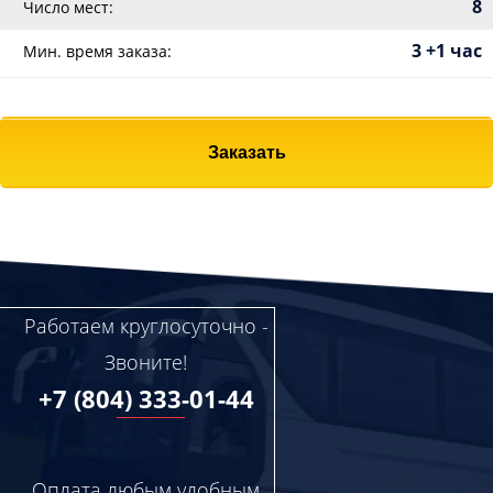
8
Число мест:
3 +1 час
Мин. время заказа:
Заказать
Работаем круглосуточно -
Звоните!
+7 (804) 333-01-44
Оплата любым удобным