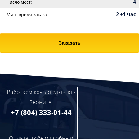
4
Число мест:
2 +1 час
Мин. время заказа:
Заказать
Работаем круглосуточно -
Звоните!
+7 (804) 333-01-44
Оплата любым удобным