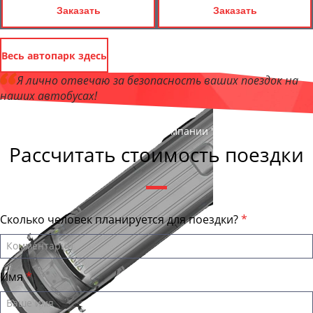
Заказать
Заказать
Весь автопарк здесь
Я лично отвечаю за безопасность ваших поездок на
наших автобусах!
Андрей Калашников
, директор компании "АрхангельскБас"
Рассчитать стоимость поездки
Сколько человек планируется для поездки?
Имя