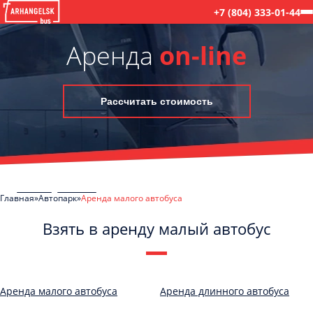
+7 (804) 333-01-44
Аренда
on-line
Рассчитать стоимость
Главная
Автопарк
Аренда малого автобуса
Взять в аренду малый автобус
C
Политикой конфиденциальности
ознакомлен(а), даю согласие на
обработку моих Персональных данных
Аренда малого автобуса
Аренда длинного автобуса