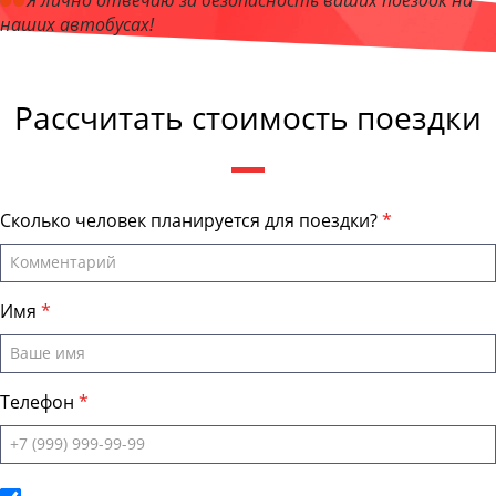
Я лично отвечаю за безопасность ваших поездок на
наших автобусах!
Андрей Калашников
, директор компании "АрхангельскБас"
Рассчитать стоимость поездки
Сколько человек планируется для поездки?
Имя
Телефон