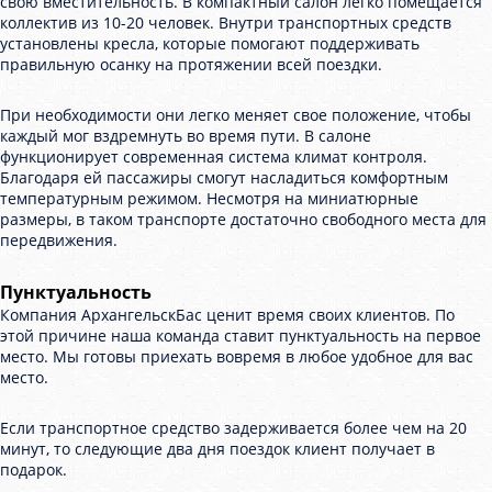
свою вместительность. В компактный салон легко помещается
коллектив из 10-20 человек. Внутри транспортных средств
установлены кресла, которые помогают поддерживать
правильную осанку на протяжении всей поездки.
При необходимости они легко меняет свое положение, чтобы
каждый мог вздремнуть во время пути. В салоне
функционирует современная система климат контроля.
Благодаря ей пассажиры смогут насладиться комфортным
температурным режимом. Несмотря на миниатюрные
размеры, в таком транспорте достаточно свободного места для
передвижения.
Пунктуальность
Компания АрхангельскБас ценит время своих клиентов. По
этой причине наша команда ставит пунктуальность на первое
место. Мы готовы приехать вовремя в любое удобное для вас
место.
Если транспортное средство задерживается более чем на 20
минут, то следующие два дня поездок клиент получает в
подарок.